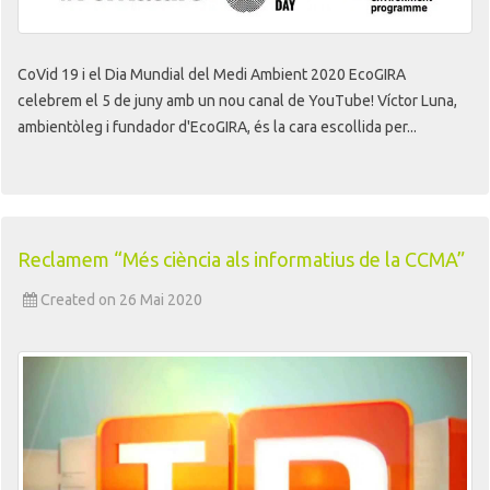
CoVid 19 i el Dia Mundial del Medi Ambient 2020 EcoGIRA
celebrem el 5 de juny amb un nou canal de YouTube! Víctor Luna,
ambientòleg i fundador d'EcoGIRA, és la cara escollida per...
Reclamem “Més ciència als informatius de la CCMA”
Created on 26 Mai 2020