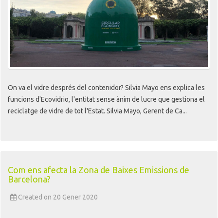
On va el vidre després del contenidor? Silvia Mayo ens explica les
funcions d'Ecovidrio, l'entitat sense ànim de lucre que gestiona el
reciclatge de vidre de tot l'Estat. Silvia Mayo, Gerent de Ca...
Com ens afecta la Zona de Baixes Emissions de
Barcelona?
Created on 20 Gener 2020