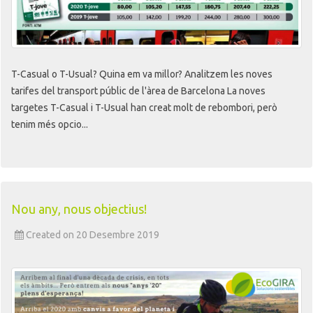
T-Casual o T-Usual? Quina em va millor? Analitzem les noves
tarifes del transport públic de l'àrea de Barcelona La noves
targetes T-Casual i T-Usual han creat molt de rebombori, però
tenim més opcio...
Nou any, nous objectius!
Created on 20 Desembre 2019