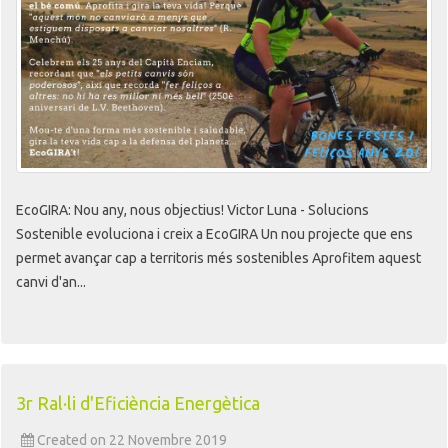
EcoGIRA: Nou any, nous objectius! Victor Luna - Solucions
Sostenible evoluciona i creix a EcoGIRA Un nou projecte que ens
permet avançar cap a territoris més sostenibles Aprofitem aquest
canvi d'an...
3r Ral·li d'Eficiència Energètica
Created on 22 Novembre 2019