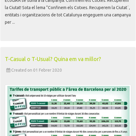
EcoGIRA se suma a la campanya: Confinem els Cotxes. Recuperem
la Ciutat! Sota el lema “Confinem els Cotxes. Recuperem la Ciutat¨,
entitats i organitzacions de tot Catalunya engeguem una campanya
per ...
T-Casual o T-Usual? Quina em va millor?
Created on 01 Febrer 2020