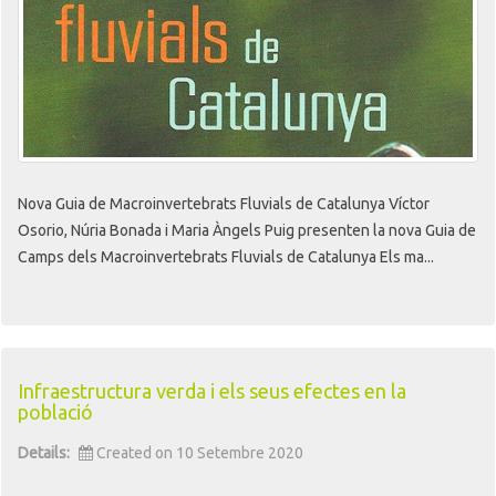
Nova Guia de Macroinvertebrats Fluvials de Catalunya Víctor
Osorio, Núria Bonada i Maria Àngels Puig presenten la nova Guia de
Camps dels Macroinvertebrats Fluvials de Catalunya Els ma...
Infraestructura verda i els seus efectes en la
població
Details:
Created on 10 Setembre 2020