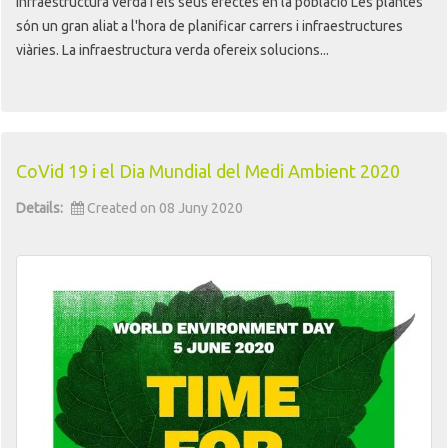
Infraestructura verda i els seus efectes en la població Les plantes
són un gran aliat a l'hora de planificar carrers i infraestructures
viàries. La infraestructura verda ofereix solucions...
CoVid 19 i el Dia Mundial del Medi Ambient 2020
Details:
Created on 08 Juny 2020