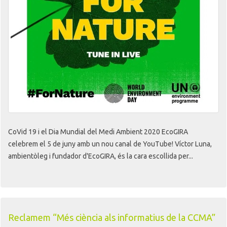
CoVid 19 i el Dia Mundial del Medi Ambient 2020 EcoGIRA
celebrem el 5 de juny amb un nou canal de YouTube! Víctor Luna,
ambientòleg i fundador d'EcoGIRA, és la cara escollida per...
Reclamem “Més ciència als informatius de la CCMA”