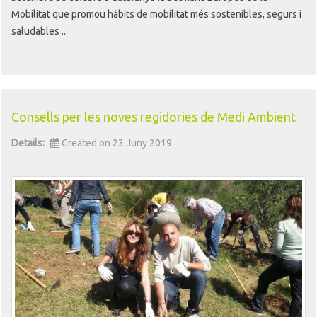
Mobilitat que promou hàbits de mobilitat més sostenibles, segurs i
saludables ...
Consells per les noves regidories de Medi Ambient
Details:
Created on 23 Juny 2019