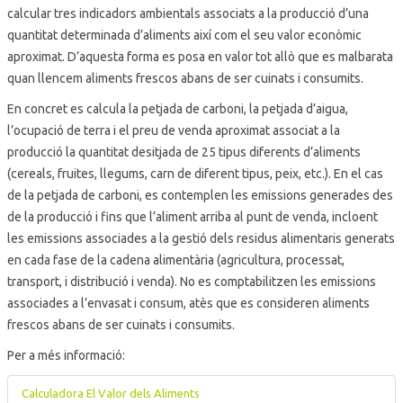
calcular tres indicadors ambientals associats a la producció d’una
quantitat determinada d’aliments així com el seu valor econòmic
aproximat. D’aquesta forma es posa en valor tot allò que es malbarata
quan llencem aliments frescos abans de ser cuinats i consumits.
En concret es calcula la petjada de carboni, la petjada d’aigua,
l’ocupació de terra i el preu de venda aproximat associat a la
producció la quantitat desitjada de 25 tipus diferents d’aliments
(cereals, fruites, llegums, carn de diferent tipus, peix, etc.). En el cas
de la petjada de carboni, es contemplen les emissions generades des
de la producció i fins que l’aliment arriba al punt de venda, incloent
les emissions associades a la gestió dels residus alimentaris generats
en cada fase de la cadena alimentària (agricultura, processat,
transport, i distribució i venda). No es comptabilitzen les emissions
associades a l’envasat i consum, atès que es consideren aliments
frescos abans de ser cuinats i consumits.
Per a més informació:
Calculadora El Valor dels Aliments