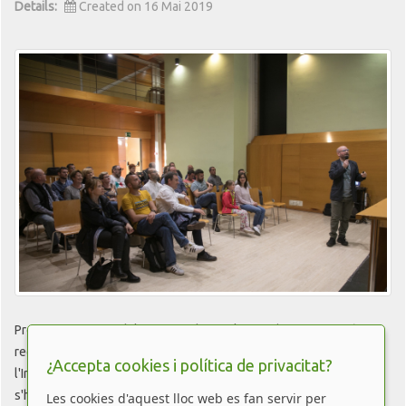
Details:
Created on 16 Mai 2019
Presentem Som Mobilitat arreu de Catalunya Víctor Luna està
recorrent Catalunya presentant Som Mobilitat La Fundació ENT,
¿Accepta cookies i política de privacitat?
l'Institució Balmes o CoBoi, són algunes de les organitzacions que
s'han mos...
Les cookies d'aquest lloc web es fan servir per